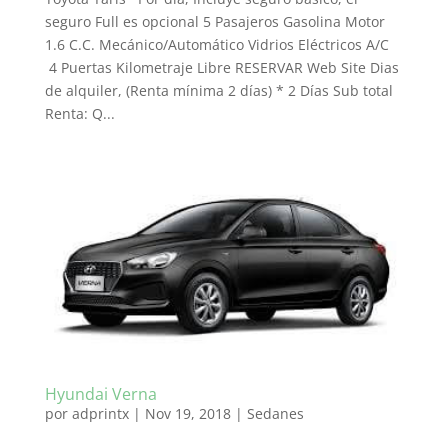
seguro Full es opcional 5 Pasajeros Gasolina Motor
1.6 C.C. Mecánico/Automático Vidrios Eléctricos A/C
4 Puertas Kilometraje Libre RESERVAR Web Site Dias
de alquiler, (Renta mínima 2 días) * 2 Días Sub total
Renta: Q...
Hyundai Verna
por
adprintx
|
Nov 19, 2018
|
Sedanes