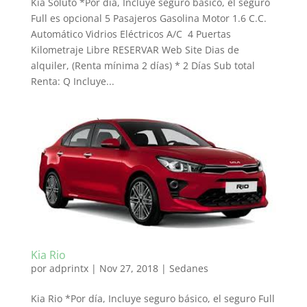
Kia Soluto *Por día, Incluye seguro básico, el seguro
Full es opcional 5 Pasajeros Gasolina Motor 1.6 C.C.
Automático Vidrios Eléctricos A/C 4 Puertas
Kilometraje Libre RESERVAR Web Site Dias de
alquiler, (Renta mínima 2 días) * 2 Días Sub total
Renta: Q Incluye...
Kia Rio
por
adprintx
|
Nov 27, 2018
|
Sedanes
Kia Rio *Por día, Incluye seguro básico, el seguro Full