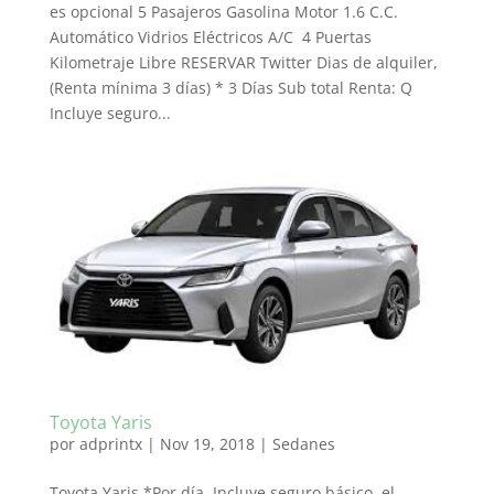
es opcional 5 Pasajeros Gasolina Motor 1.6 C.C.
Automático Vidrios Eléctricos A/C 4 Puertas
Kilometraje Libre RESERVAR Twitter Dias de alquiler,
(Renta mínima 3 días) * 3 Días Sub total Renta: Q
Incluye seguro...
Toyota Yaris
por
adprintx
|
Nov 19, 2018
|
Sedanes
Toyota Yaris *Por día, Incluye seguro básico, el