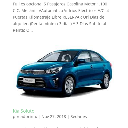
Full es opcional 5 Pasajeros Gasolina Motor 1.100
C.C. Mecánico/Automático Vidrios Eléctricos A/C 4
Puertas Kilometraje Libre RESERVAR Url Dias de
alquiler, (Renta mínima 3 días) * 3 Días Sub total
Renta: Q...
Kia Soluto
por
adprintx
|
Nov 27, 2018
|
Sedanes